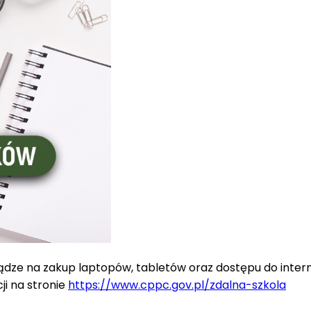
ądze na zakup laptopów, tabletów oraz dostępu do internet
ji na stronie
https://www.cppc.gov.pl/zdalna-szkola