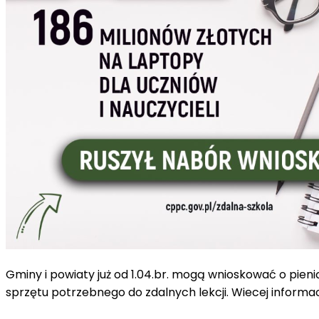
Gminy i powiaty już od 1.04.br. mogą wnioskować o pieni
sprzętu potrzebnego do zdalnych lekcji. Wiecej informac