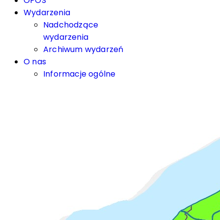
OPOS
Wydarzenia
Nadchodzące
wydarzenia
Archiwum wydarzeń
O nas
Informacje ogólne