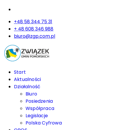
+48 58 344 75 31
+ 48 608 346 988
biuro@zgp.com.pl
Start
Aktualności
Działalność
Biuro
Posiedzenia
Współpraca
Legislacje
Polska Cyfrowa